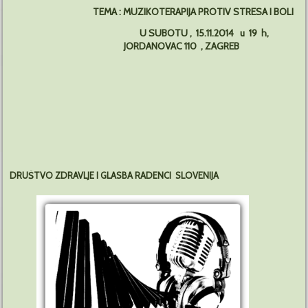
TEMA : MUZIKOTERAPIJA PROTIV STRESA I BOLI
U SUBOTU , 15.11.2014 u 19 h,
JORDANOVAC 110 , ZAGREB
DRUŠTVO ZDRAVLJE I GLASBA RADENCI SLOVENIJA