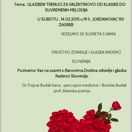
Tema: GLAZBENI TRENUCI ZA VALENTINOVO OD KLASIKE DO
SUVREMENIH MELODIJA
U SUBOTU , 14.02.2015 u 19 h , JORDANOVAC 110
ZAGREB
VESELIMO SE SUSRETA S VAMA
DRUŠTVO ZDRAVLJE I GLAZBA RADENCI
SLOVENIJA
Pozivamo Vas na susret s članovima Društva zdravlje i glazba
Radenci Slovenija:
Dr.Trojnar Budak Irena , spec.opće medicine i Berislav Budak
prof, klavirska pratnja