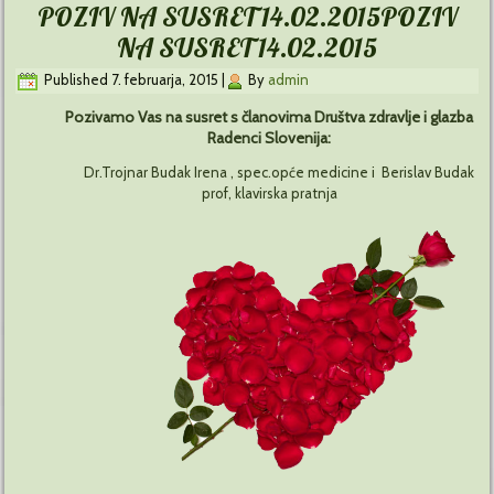
POZIV NA SUSRET 14.02.2015
POZIV
NA SUSRET 14.02.2015
Published
7. februarja, 2015
|
By
admin
Pozivamo Vas na susret s članovima Društva zdravlje i glazba
Radenci Slovenija:
Dr.Trojnar Budak Irena , spec.opće medicine i Berislav Budak
prof, klavirska pratnja