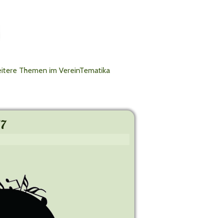
itere Themen im VereinTematika
17