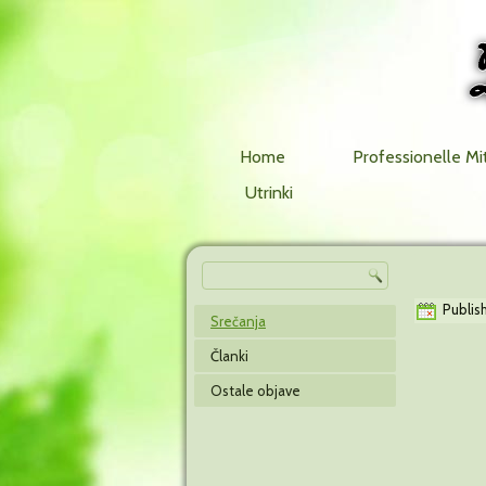
Home
Professionelle Mi
Utrinki
Publis
Srečanja
Članki
Ostale objave